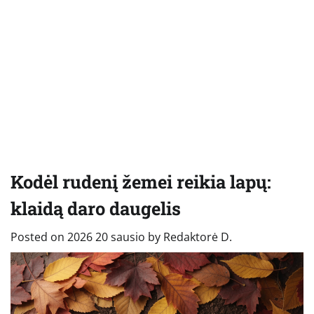
Kodėl rudenį žemei reikia lapų:
klaidą daro daugelis
Posted on
2026 20 sausio
by
Redaktorė D.