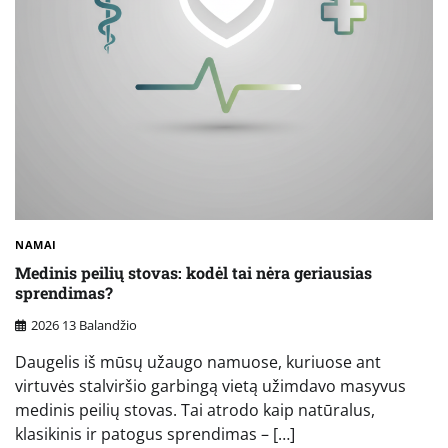
NAMAI
Medinis peilių stovas: kodėl tai nėra geriausias
sprendimas?
2026 13 Balandžio
Daugelis iš mūsų užaugo namuose, kuriuose ant
virtuvės stalviršio garbingą vietą užimdavo masyvus
medinis peilių stovas. Tai atrodo kaip natūralus,
klasikinis ir patogus sprendimas – […]