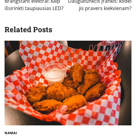
Brangstant elektrai: kaip
Daugiafunkcis įrankis: kodėl
įrašų
išsirinkti taupiausias LED?
jis pravers kiekvienam?
Related Posts
NAMAI