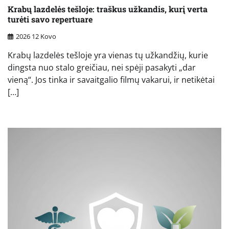
Krabų lazdelės tešloje: traškus užkandis, kurį verta
turėti savo repertuare
2026 12 Kovo
Krabų lazdelės tešloje yra vienas tų užkandžių, kurie
dingsta nuo stalo greičiau, nei spėji pasakyti „dar
vieną“. Jos tinka ir savaitgalio filmų vakarui, ir netikėtai
[…]