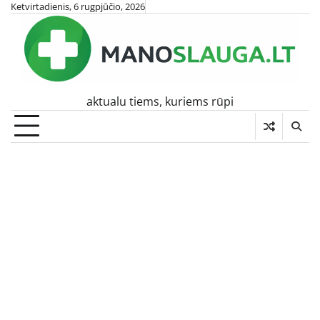
Skip
Ketvirtadienis, 6 rugpjūčio, 2026
to
content
aktualu tiems, kuriems rūpi