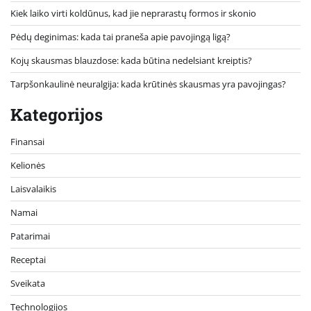
Kiek laiko virti koldūnus, kad jie neprarastų formos ir skonio
Pėdų deginimas: kada tai praneša apie pavojingą ligą?
Kojų skausmas blauzdose: kada būtina nedelsiant kreiptis?
Tarpšonkaulinė neuralgija: kada krūtinės skausmas yra pavojingas?
Kategorijos
Finansai
Kelionės
Laisvalaikis
Namai
Patarimai
Receptai
Sveikata
Technologijos