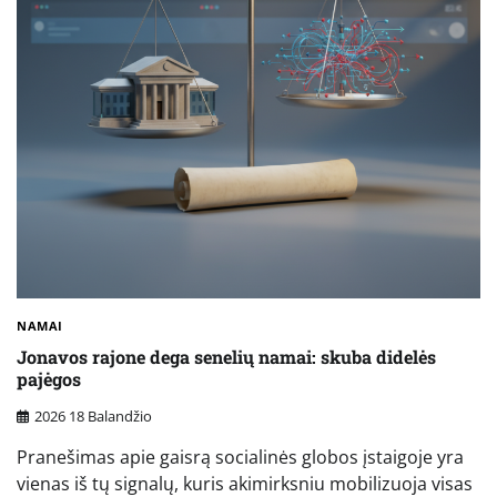
NAMAI
Jonavos rajone dega senelių namai: skuba didelės
pajėgos
2026 18 Balandžio
Pranešimas apie gaisrą socialinės globos įstaigoje yra
vienas iš tų signalų, kuris akimirksniu mobilizuoja visas