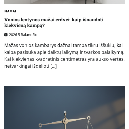
NAMAI
Vonios lentynos mažai erdvei: kaip išnaudoti
kiekvieną kampą?
2026 5 Balandžio
Mažas vonios kambarys dažnai tampa tikru iššūkiu, kai
kalba pasisuka apie daiktų laikymą ir tvarkos palaikymą.
Kai kiekvienas kvadratinis centimetras yra aukso vertės,
netvarkingai išdėlioti […]