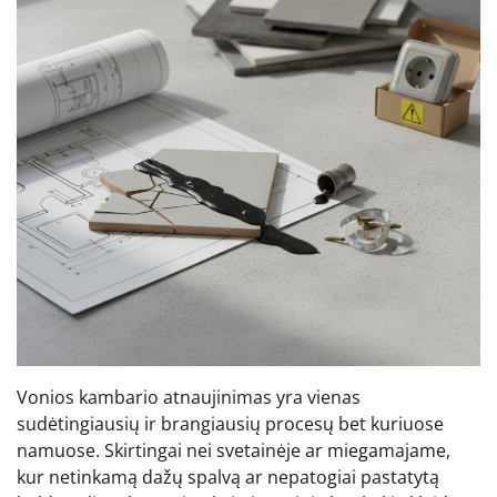
Vonios kambario atnaujinimas yra vienas
sudėtingiausių ir brangiausių procesų bet kuriuose
namuose. Skirtingai nei svetainėje ar miegamajame,
kur netinkamą dažų spalvą ar nepatogiai pastatytą