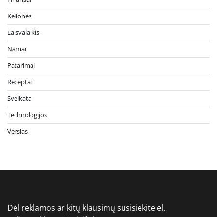
Kelionės
Laisvalaikis
Namai
Patarimai
Receptai
Sveikata
Technologijos
Verslas
Dėl reklamos ar kitų klausimų susisiekite el.