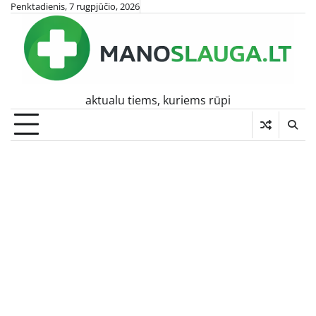
Skip
Penktadienis, 7 rugpjūčio, 2026
to
content
aktualu tiems, kuriems rūpi