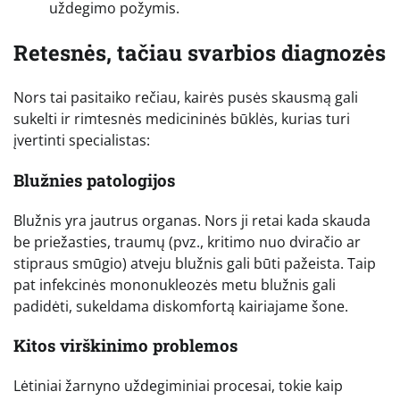
uždegimo požymis.
Retesnės, tačiau svarbios diagnozės
Nors tai pasitaiko rečiau, kairės pusės skausmą gali
sukelti ir rimtesnės medicininės būklės, kurias turi
įvertinti specialistas:
Blužnies patologijos
Blužnis yra jautrus organas. Nors ji retai kada skauda
be priežasties, traumų (pvz., kritimo nuo dviračio ar
stipraus smūgio) atveju blužnis gali būti pažeista. Taip
pat infekcinės mononukleozės metu blužnis gali
padidėti, sukeldama diskomfortą kairiajame šone.
Kitos virškinimo problemos
Lėtiniai žarnyno uždegiminiai procesai, tokie kaip