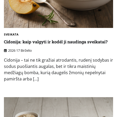
SVEIKATA
Cidonija: kaip valgyti ir kodėl ji naudinga sveikatai?
2026 17 Birželio
Cidonija – tai ne tik gražiai atrodantis, rudenį sodybas ir
sodus puošiantis augalas, bet ir tikra maistinių
medžiagų bomba, kurią daugelis žmonių nepelnytai
pamiršta arba […]