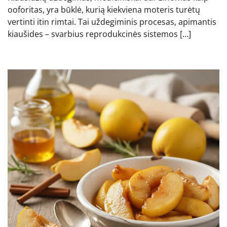
ooforitas, yra būklė, kurią kiekviena moteris turėtų
vertinti itin rimtai. Tai uždegiminis procesas, apimantis
kiaušides – svarbius reprodukcinės sistemos […]