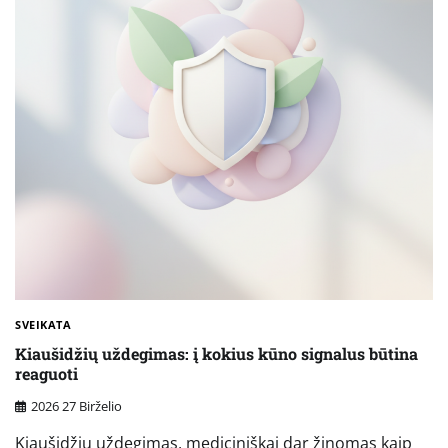
SVEIKATA
Kiaušidžių uždegimas: į kokius kūno signalus būtina
reaguoti
2026 27 Birželio
Kiaušidžių uždegimas, mediciniškai dar žinomas kaip