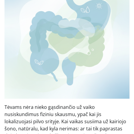
Tėvams nėra nieko gąsdinančio už vaiko
nusiskundimus fiziniu skausmu, ypač kai jis
lokalizuojasi pilvo srityje. Kai vaikas susiima už kairiojo
šono, natūralu, kad kyla nerimas: ar tai tik paprastas