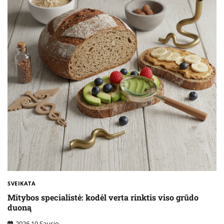
SVEIKATA
Mitybos specialistė: kodėl verta rinktis viso grūdo
duoną
2026 10 Sausio