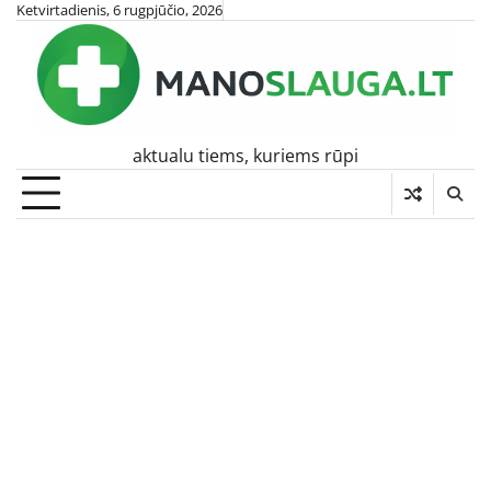
Skip
Ketvirtadienis, 6 rugpjūčio, 2026
to
content
aktualu tiems, kuriems rūpi