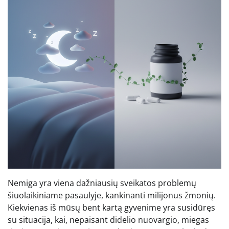
Nemiga yra viena dažniausių sveikatos problemų
šiuolaikiniame pasaulyje, kankinanti milijonus žmonių.
Kiekvienas iš mūsų bent kartą gyvenime yra susidūręs
su situacija, kai, nepaisant didelio nuovargio, miegas