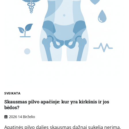
SVEIKATA
Skausmas pilvo apačioje: kur yra kirkšnis ir jos
bėdos?
2026 14 Birželio
Apatinės pilvo dalies skausmas dažnai sukelia nerimą,