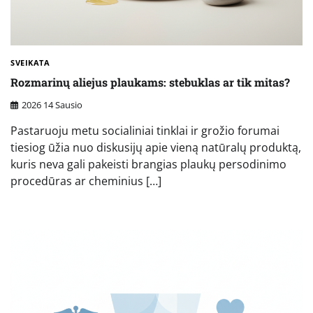
SVEIKATA
Rozmarinų aliejus plaukams: stebuklas ar tik mitas?
2026 14 Sausio
Pastaruoju metu socialiniai tinklai ir grožio forumai
tiesiog ūžia nuo diskusijų apie vieną natūralų produktą,
kuris neva gali pakeisti brangias plaukų persodinimo
procedūras ar cheminius […]