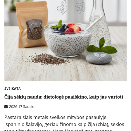
SVEIKATA
Čija sėklų nauda: dietologė paaiškino, kaip jas vartoti
2026 17 Sausio
Pastaraisiais metais sveikos mitybos pasaulyje
ispaninio šalavijo, geriau žinomo kaip čija (chia), sėklos