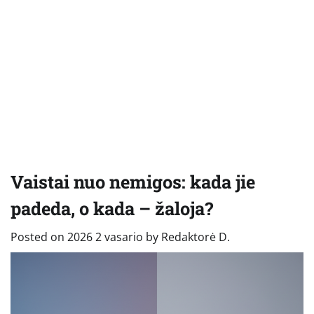
Vaistai nuo nemigos: kada jie
padeda, o kada – žaloja?
Posted on
2026 2 vasario
by
Redaktorė D.