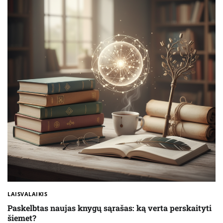
LAISVALAIKIS
Paskelbtas naujas knygų sąrašas: ką verta perskaityti
šiemet?