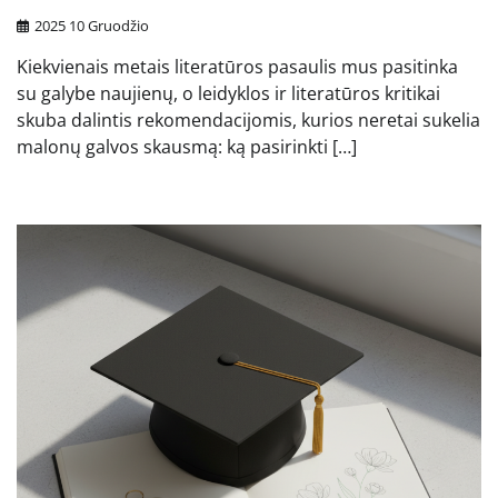
2025 10 Gruodžio
Kiekvienais metais literatūros pasaulis mus pasitinka
su galybe naujienų, o leidyklos ir literatūros kritikai
skuba dalintis rekomendacijomis, kurios neretai sukelia
malonų galvos skausmą: ką pasirinkti […]