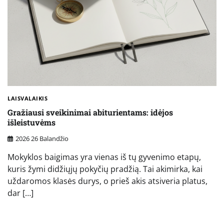
LAISVALAIKIS
Gražiausi sveikinimai abiturientams: idėjos
išleistuvėms
2026 26 Balandžio
Mokyklos baigimas yra vienas iš tų gyvenimo etapų,
kuris žymi didžiųjų pokyčių pradžią. Tai akimirka, kai
uždaromos klasės durys, o prieš akis atsiveria platus,
dar […]