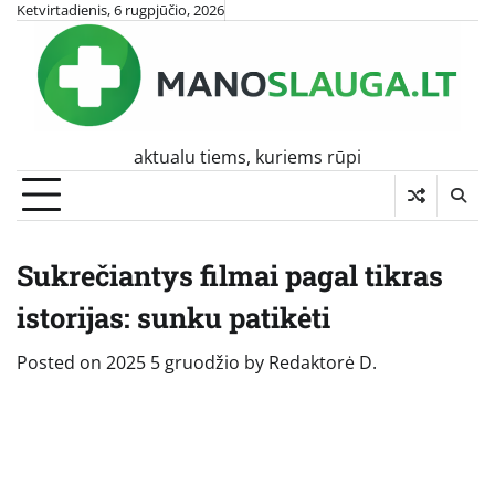
Skip
Ketvirtadienis, 6 rugpjūčio, 2026
to
content
aktualu tiems, kuriems rūpi
Sukrečiantys filmai pagal tikras
istorijas: sunku patikėti
Posted on
2025 5 gruodžio
by
Redaktorė D.