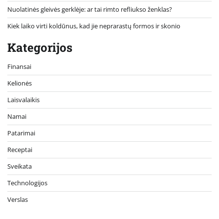
Nuolatinės gleivės gerklėje: ar tai rimto refliukso ženklas?
Kiek laiko virti koldūnus, kad jie neprarastų formos ir skonio
Kategorijos
Finansai
Kelionės
Laisvalaikis
Namai
Patarimai
Receptai
Sveikata
Technologijos
Verslas