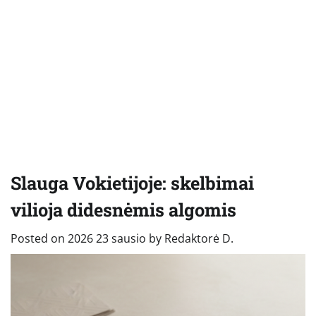
Slauga Vokietijoje: skelbimai
vilioja didesnėmis algomis
Posted on
2026 23 sausio
by
Redaktorė D.