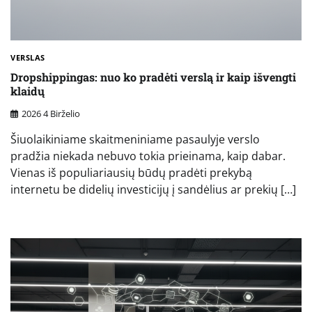
VERSLAS
Dropshippingas: nuo ko pradėti verslą ir kaip išvengti
klaidų
2026 4 Birželio
Šiuolaikiniame skaitmeniniame pasaulyje verslo
pradžia niekada nebuvo tokia prieinama, kaip dabar.
Vienas iš populiariausių būdų pradėti prekybą
internetu be didelių investicijų į sandėlius ar prekių […]