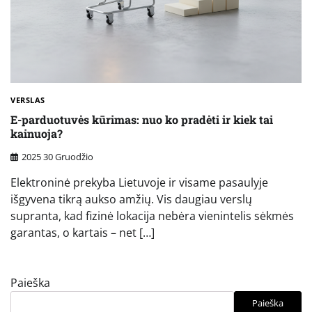
VERSLAS
E-parduotuvės kūrimas: nuo ko pradėti ir kiek tai
kainuoja?
2025 30 Gruodžio
Elektroninė prekyba Lietuvoje ir visame pasaulyje
išgyvena tikrą aukso amžių. Vis daugiau verslų
supranta, kad fizinė lokacija nebėra vienintelis sėkmės
garantas, o kartais – net […]
Paieška
Paieška