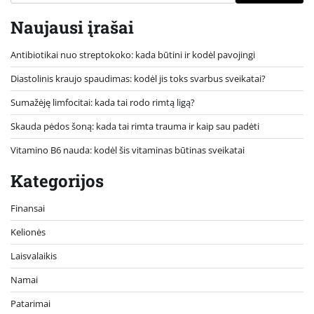
Naujausi įrašai
Antibiotikai nuo streptokoko: kada būtini ir kodėl pavojingi
Diastolinis kraujo spaudimas: kodėl jis toks svarbus sveikatai?
Sumažėję limfocitai: kada tai rodo rimtą ligą?
Skauda pėdos šoną: kada tai rimta trauma ir kaip sau padėti
Vitamino B6 nauda: kodėl šis vitaminas būtinas sveikatai
Kategorijos
Finansai
Kelionės
Laisvalaikis
Namai
Patarimai