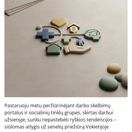
Pastaruoju metu peržiūrinėjant darbo skelbimų
portalus ir socialinių tinklų grupes, skirtas darbui
užsienyje, sunku nepastebėti ryškios tendencijos –
siūlomas atlygis už senelių priežiūrą Vokietijoje