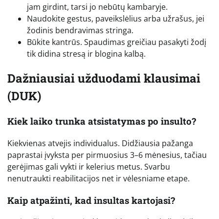
jam girdint, tarsi jo nebūtų kambaryje.
Naudokite gestus, paveikslėlius arba užrašus, jei
žodinis bendravimas stringa.
Būkite kantrūs. Spaudimas greičiau pasakyti žodį
tik didina stresą ir blogina kalbą.
Dažniausiai užduodami klausimai
(DUK)
Kiek laiko trunka atsistatymas po insulto?
Kiekvienas atvejis individualus. Didžiausia pažanga
paprastai įvyksta per pirmuosius 3–6 mėnesius, tačiau
gerėjimas gali vykti ir kelerius metus. Svarbu
nenutraukti reabilitacijos net ir vėlesniame etape.
Kaip atpažinti, kad insultas kartojasi?