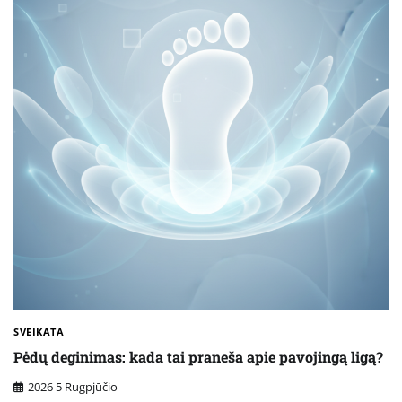
SVEIKATA
Pėdų deginimas: kada tai praneša apie pavojingą ligą?
2026 5 Rugpjūčio