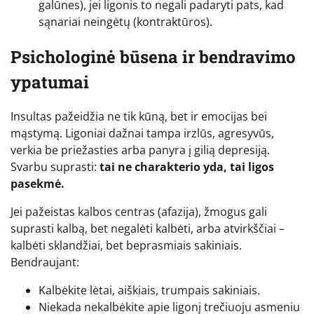
galūnes), jei ligonis to negali padaryti pats, kad
sąnariai neingėtų (kontraktūros).
Psichologinė būsena ir bendravimo
ypatumai
Insultas pažeidžia ne tik kūną, bet ir emocijas bei
mąstymą. Ligoniai dažnai tampa irzlūs, agresyvūs,
verkia be priežasties arba panyra į gilią depresiją.
Svarbu suprasti:
tai ne charakterio yda, tai ligos
pasekmė.
Jei pažeistas kalbos centras (afazija), žmogus gali
suprasti kalbą, bet negalėti kalbėti, arba atvirkščiai –
kalbėti sklandžiai, bet beprasmiais sakiniais.
Bendraujant:
Kalbėkite lėtai, aiškiais, trumpais sakiniais.
Niekada nekalbėkite apie ligonį trečiuoju asmeniu