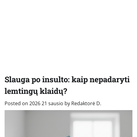
Slauga po insulto: kaip nepadaryti
lemtingų klaidų?
Posted on
2026 21 sausio
by
Redaktorė D.