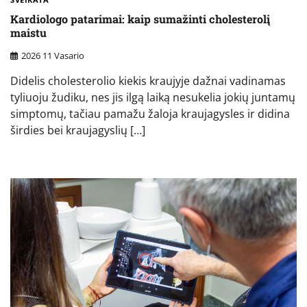
Kardiologo patarimai: kaip sumažinti cholesterolį
maistu
2026 11 Vasario
Didelis cholesterolio kiekis kraujyje dažnai vadinamas
tyliuoju žudiku, nes jis ilgą laiką nesukelia jokių juntamų
simptomų, tačiau pamažu žaloja kraujagysles ir didina
širdies bei kraujagyslių […]