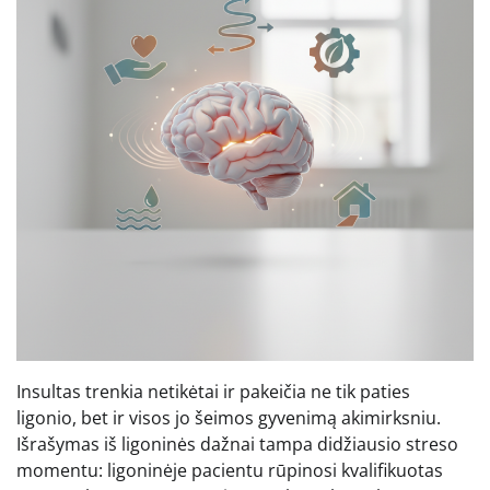
Insultas trenkia netikėtai ir pakeičia ne tik paties
ligonio, bet ir visos jo šeimos gyvenimą akimirksniu.
Išrašymas iš ligoninės dažnai tampa didžiausio streso
momentu: ligoninėje pacientu rūpinosi kvalifikuotas