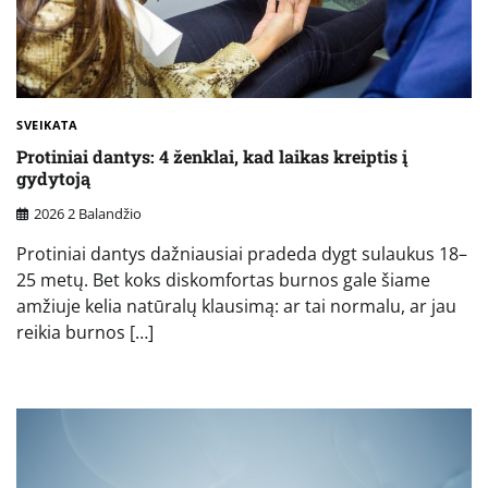
SVEIKATA
Protiniai dantys: 4 ženklai, kad laikas kreiptis į
gydytoją
2026 2 Balandžio
Protiniai dantys dažniausiai pradeda dygt sulaukus 18–
25 metų. Bet koks diskomfortas burnos gale šiame
amžiuje kelia natūralų klausimą: ar tai normalu, ar jau
reikia burnos […]