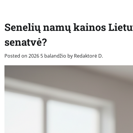
Senelių namų kainos Lietu
senatvė?
Posted on
2026 5 balandžio
by
Redaktorė D.