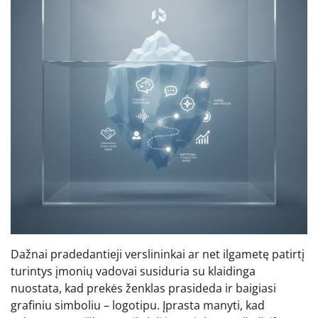
Dažnai pradedantieji verslininkai ar net ilgametę patirtį
turintys įmonių vadovai susiduria su klaidinga
nuostata, kad prekės ženklas prasideda ir baigiasi
grafiniu simboliu – logotipu. Įprasta manyti, kad