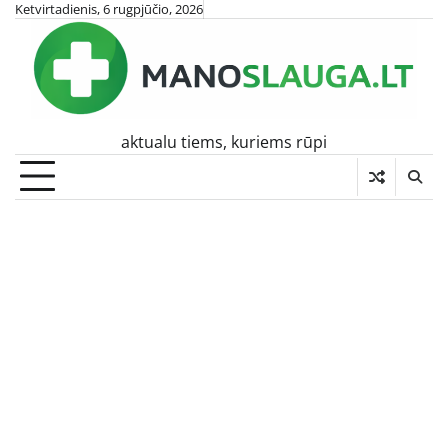
Skip
Ketvirtadienis, 6 rugpjūčio, 2026
to
content
aktualu tiems, kuriems rūpi