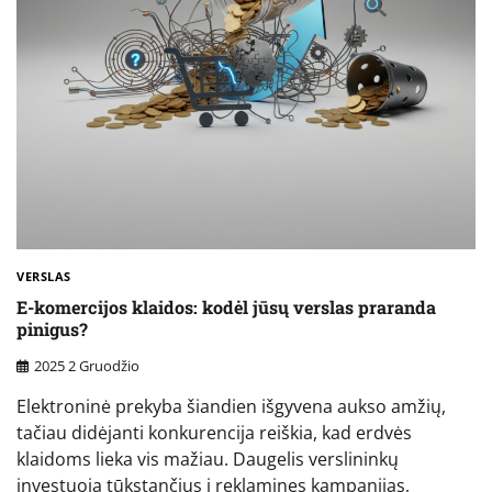
VERSLAS
E-komercijos klaidos: kodėl jūsų verslas praranda
pinigus?
2025 2 Gruodžio
Elektroninė prekyba šiandien išgyvena aukso amžių,
tačiau didėjanti konkurencija reiškia, kad erdvės
klaidoms lieka vis mažiau. Daugelis verslininkų
investuoja tūkstančius į reklamines kampanijas,