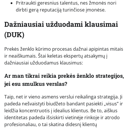
Pritraukti geresnius talentus, nes žmonės nori
dirbti gerą reputaciją turinčiose įmonėse.
Dažniausiai užduodami klausimai
(DUK)
Prekės ženklo kūrimo procesas dažnai apipintas mitais
ir neaiškumais. Štai keletas ekspertų atsakymų į
dažniausiai užduodamus klausimus:
Ar man tikrai reikia prekės ženklo strategijos,
jei esu smulkus verslas?
Taip, net ir vieno asmens verslui reikalinga strategija. Ji
padeda nešvaistyti biudžeto bandant pasiekti „visus” ir
leidžia koncentruotis į idealius klientus. Be to, aiškus
identitetas padeda išsiskirti vietinėje rinkoje ir atrodo
profesionaliau, o tai skatina didesnį klientų