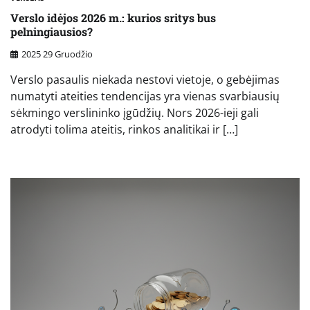
Verslo idėjos 2026 m.: kurios sritys bus
pelningiausios?
2025 29 Gruodžio
Verslo pasaulis niekada nestovi vietoje, o gebėjimas
numatyti ateities tendencijas yra vienas svarbiausių
sėkmingo verslininko įgūdžių. Nors 2026-ieji gali
atrodyti tolima ateitis, rinkos analitikai ir […]