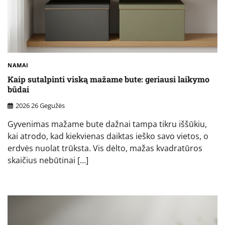
NAMAI
Kaip sutalpinti viską mažame bute: geriausi laikymo
būdai
2026 26 Gegužės
Gyvenimas mažame bute dažnai tampa tikru iššūkiu,
kai atrodo, kad kiekvienas daiktas ieško savo vietos, o
erdvės nuolat trūksta. Vis dėlto, mažas kvadratūros
skaičius nebūtinai […]