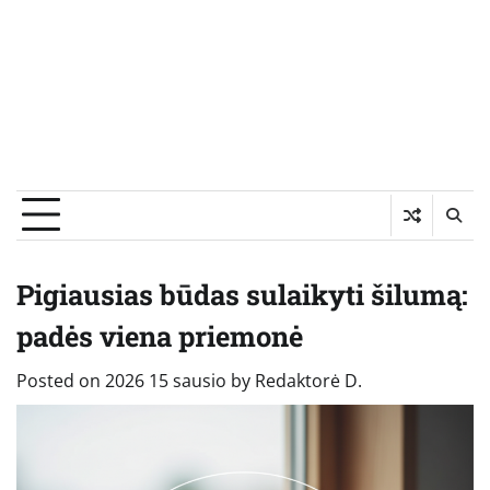
Pigiausias būdas sulaikyti šilumą:
padės viena priemonė
Posted on
2026 15 sausio
by
Redaktorė D.