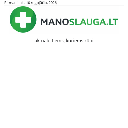
Skip
Pirmadienis, 10 rugpjūčio, 2026
to
content
aktualu tiems, kuriems rūpi