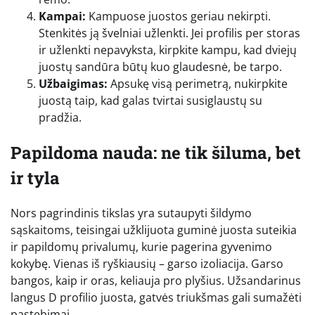
Kampai:
Kampuose juostos geriau nekirpti.
Stenkitės ją švelniai užlenkti. Jei profilis per storas
ir užlenkti nepavyksta, kirpkite kampu, kad dviejų
juostų sandūra būtų kuo glaudesnė, be tarpo.
Užbaigimas:
Apsukę visą perimetrą, nukirpkite
juostą taip, kad galas tvirtai susiglaustų su
pradžia.
Papildoma nauda: ne tik šiluma, bet
ir tyla
Nors pagrindinis tikslas yra sutaupyti šildymo
sąskaitoms, teisingai užklijuota guminė juosta suteikia
ir papildomų privalumų, kurie pagerina gyvenimo
kokybę. Vienas iš ryškiausių – garso izoliacija. Garso
bangos, kaip ir oras, keliauja pro plyšius. Užsandarinus
langus D profilio juosta, gatvės triukšmas gali sumažėti
pastebimai.