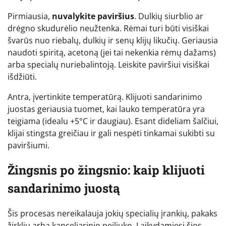
Pirmiausia,
nuvalykite paviršius
. Dulkių siurblio ar
drėgno skudurėlio neužtenka. Rėmai turi būti visiškai
švarūs nuo riebalų, dulkių ir senų klijų likučių. Geriausia
naudoti spiritą, acetoną (jei tai nekenkia rėmų dažams)
arba specialų nuriebalintoją. Leiskite paviršiui visiškai
išdžiūti.
Antra, įvertinkite temperatūrą. Klijuoti sandarinimo
juostas geriausia tuomet, kai lauko temperatūra yra
teigiama (idealu +5°C ir daugiau). Esant dideliam šalčiui,
klijai stingsta greičiau ir gali nespėti tinkamai sukibti su
paviršiumi.
Žingsnis po žingsnio: kaip klijuoti
sandarinimo juostą
Šis procesas nereikalauja jokių specialių įrankių, pakaks
žirklių arba kanceliarinio peiliuko. Laikydamiesi šios