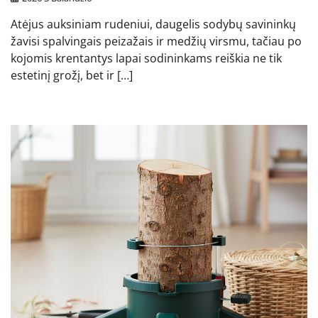
Atėjus auksiniam rudeniui, daugelis sodybų savininkų
žavisi spalvingais peizažais ir medžių virsmu, tačiau po
kojomis krentantys lapai sodininkams reiškia ne tik
estetinį grožį, bet ir […]