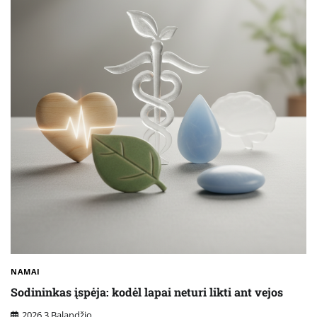
NAMAI
Sodininkas įspėja: kodėl lapai neturi likti ant vejos
2026 3 Balandžio