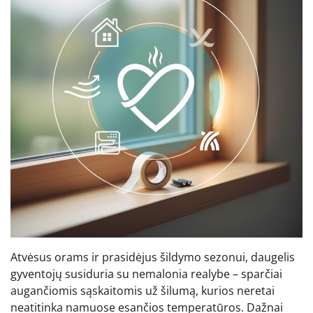
Atvėsus orams ir prasidėjus šildymo sezonui, daugelis
gyventojų susiduria su nemalonia realybe – sparčiai
augančiomis sąskaitomis už šilumą, kurios neretai
neatitinka namuose esančios temperatūros. Dažnai