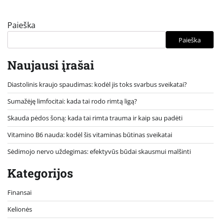
Paieška
Paieška
Naujausi įrašai
Diastolinis kraujo spaudimas: kodėl jis toks svarbus sveikatai?
Sumažėję limfocitai: kada tai rodo rimtą ligą?
Skauda pėdos šoną: kada tai rimta trauma ir kaip sau padėti
Vitamino B6 nauda: kodėl šis vitaminas būtinas sveikatai
Sėdimojo nervo uždegimas: efektyvūs būdai skausmui malšinti
Kategorijos
Finansai
Kelionės