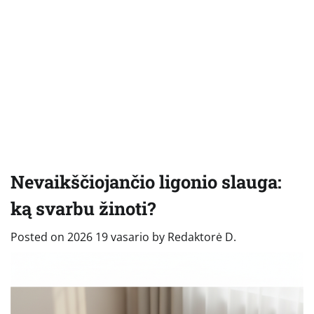
Nevaikščiojančio ligonio slauga:
ką svarbu žinoti?
Posted on
2026 19 vasario
by
Redaktorė D.