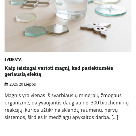
SVEIKATA
Kaip teisingai vartoti magnį, kad pasiektumėte
geriausią efektą
2026 20 Liepos
Magnis yra vienas iš svarbiausių mineralų žmogaus
organizme, dalyvaujantis daugiau nei 300 biocheminių
reakcijų, kurios užtikrina sklandų raumenų, nervų
sistemos, širdies ir medžiagų apykaitos darbą. […]