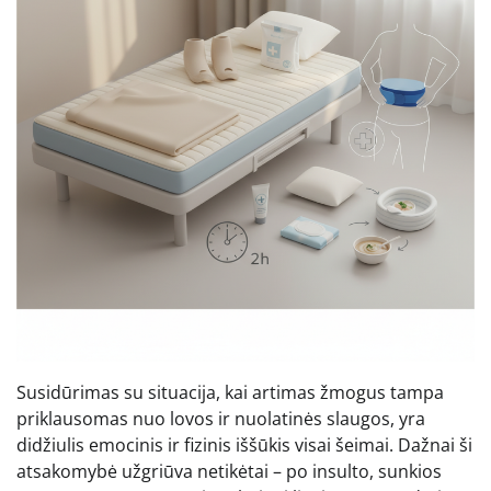
Susidūrimas su situacija, kai artimas žmogus tampa
priklausomas nuo lovos ir nuolatinės slaugos, yra
didžiulis emocinis ir fizinis iššūkis visai šeimai. Dažnai ši
atsakomybė užgriūva netikėtai – po insulto, sunkios