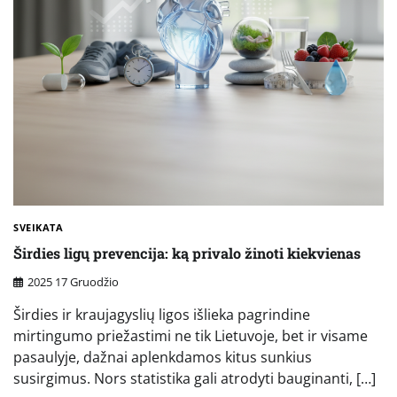
SVEIKATA
Širdies ligų prevencija: ką privalo žinoti kiekvienas
2025 17 Gruodžio
Širdies ir kraujagyslių ligos išlieka pagrindine
mirtingumo priežastimi ne tik Lietuvoje, bet ir visame
pasaulyje, dažnai aplenkdamos kitus sunkius
susirgimus. Nors statistika gali atrodyti bauginanti, […]