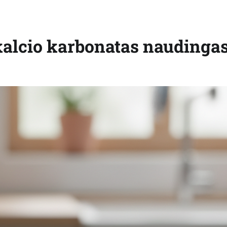
 kalcio karbonatas naudinga