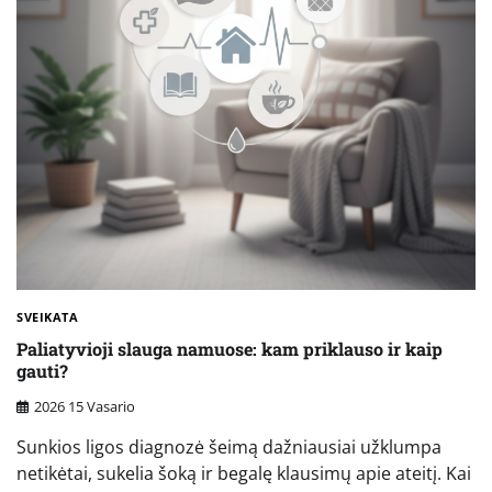
SVEIKATA
Paliatyvioji slauga namuose: kam priklauso ir kaip
gauti?
2026 15 Vasario
Sunkios ligos diagnozė šeimą dažniausiai užklumpa
netikėtai, sukelia šoką ir begalę klausimų apie ateitį. Kai