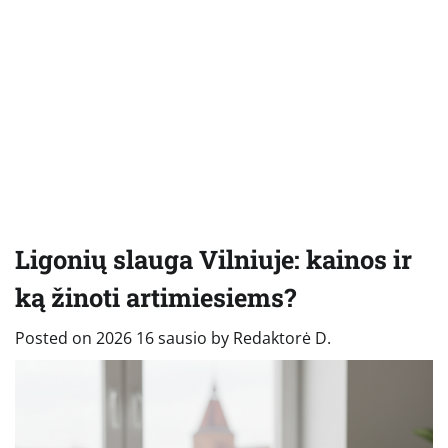
Ligonių slauga Vilniuje: kainos ir
ką žinoti artimiesiems?
Posted on
2026 16 sausio
by
Redaktorė D.