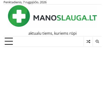
Skip
Penktadienis, 7 rugpjūčio, 2026
to
content
aktualu tiems, kuriems rūpi