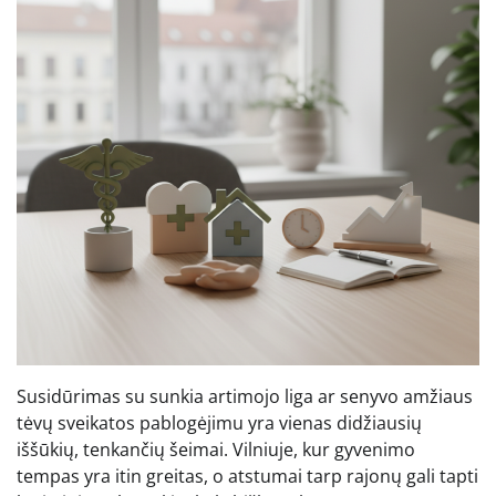
Susidūrimas su sunkia artimojo liga ar senyvo amžiaus
tėvų sveikatos pablogėjimu yra vienas didžiausių
iššūkių, tenkančių šeimai. Vilniuje, kur gyvenimo
tempas yra itin greitas, o atstumai tarp rajonų gali tapti