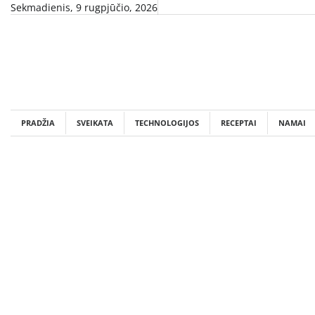
Skip
Sekmadienis, 9 rugpjūčio, 2026
to
content
PRADŽIA
SVEIKATA
TECHNOLOGIJOS
RECEPTAI
NAMAI