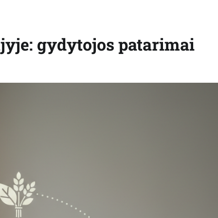
jyje: gydytojos patarimai