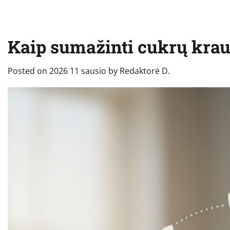
Kaip sumažinti cukrų krau
Posted on
2026 11 sausio
by
Redaktorė D.