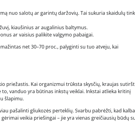
mą nuo salotų ar garintų daržovių. Tai sukuria skaidulų tink
žuvį, kiaušinius ar augalinius baltymus.
onus ar vaisius palikite valgymo pabaigai.
umažintas net 30–70 proc., palyginti su tuo atveju, kai
 priežastis. Kai organizmui trūksta skysčių, kraujas sutiršt
o, vanduo yra būtinas inkstų veiklai. Inkstai atlieka kritinį
su šlapimu.
u pašalinti gliukozės perteklių. Svarbu pabrėžti, kad kal
 gėrimai veikia priešingai – jie yra vienas greičiausių būdų su