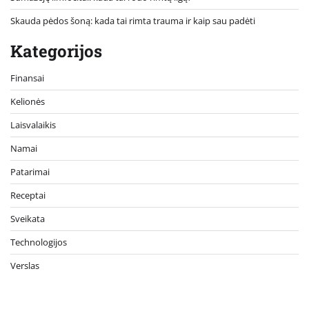
Skauda pėdos šoną: kada tai rimta trauma ir kaip sau padėti
Kategorijos
Finansai
Kelionės
Laisvalaikis
Namai
Patarimai
Receptai
Sveikata
Technologijos
Verslas