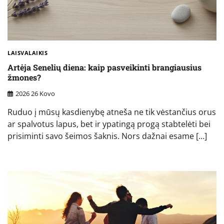
LAISVALAIKIS
Artėja Senelių diena: kaip pasveikinti brangiausius
žmones?
2026 26 Kovo
Ruduo į mūsų kasdienybę atneša ne tik vėstančius orus
ar spalvotus lapus, bet ir ypatingą progą stabtelėti bei
prisiminti savo šeimos šaknis. Nors dažnai esame […]