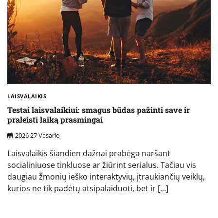
LAISVALAIKIS
Testai laisvalaikiui: smagus būdas pažinti save ir
praleisti laiką prasmingai
2026 27 Vasario
Laisvalaikis šiandien dažnai prabėga naršant
socialiniuose tinkluose ar žiūrint serialus. Tačiau vis
daugiau žmonių ieško interaktyvių, įtraukiančių veiklų,
kurios ne tik padėtų atsipalaiduoti, bet ir […]