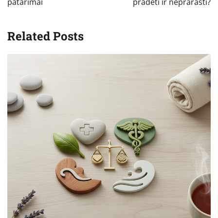
patarimai
pradėti ir neprarasti?
Related Posts