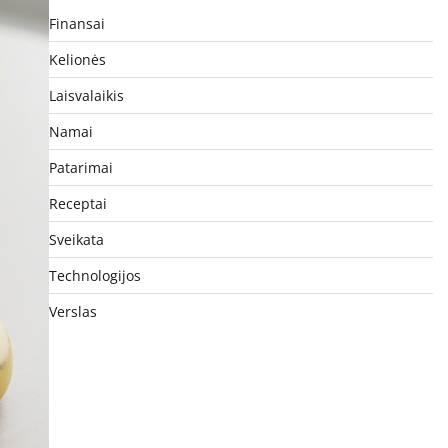
Finansai
Kelionės
Laisvalaikis
Namai
Patarimai
Receptai
Sveikata
Technologijos
Verslas