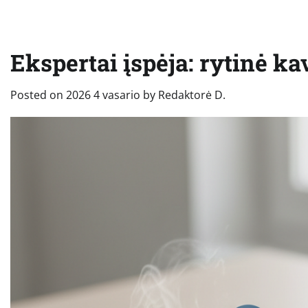
Ekspertai įspėja: rytinė k
Posted on
2026 4 vasario
by
Redaktorė D.