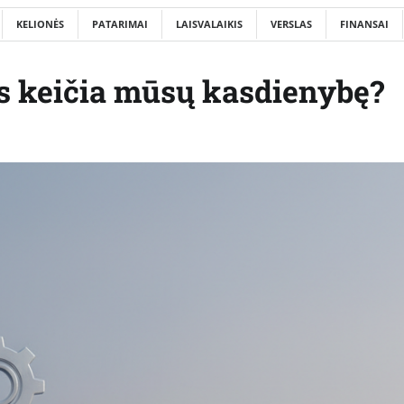
KELIONĖS
PATARIMAI
LAISVALAIKIS
VERSLAS
FINANSAI
jis keičia mūsų kasdienybę?