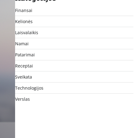
Finansai
Kelionės
Laisvalaikis
Namai
Patarimai
Receptai
Sveikata
Technologijos
Verslas